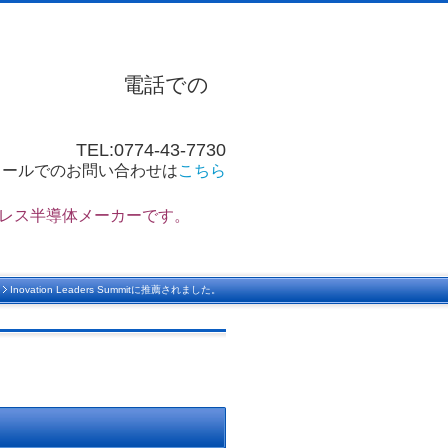
式会社
電話での
TEL:0774-43-7730
メールでのお問い合わせは
こちら
ブレス半導体メーカーです。
お
Inovation Leaders Summitに推薦されました。