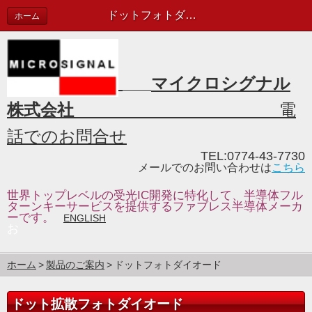
ドットフォトダイオード
ホーム
マイクロシグナル
株式会社
電
話でのお問合せ
TEL:0774-43-7730
メールでのお問い合わせは
こちら
世界トップレベルの受光IC開発に特化して、半導体フル
ターンキーサービスを提供するファブレス半導体メーカ
ーです。
ENGLISH
お
ホーム
製品のご案内
ドットフォトダイオード
ドット拡散フォトダイオード