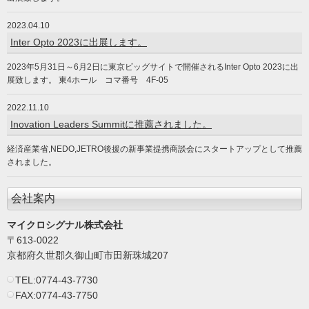
2023.04.10
Inter Opto 2023に出展します。
2023年5月31日～6月2日に東京ビッグサイトで開催されるInter Opto 2023に出
展致します。 東4ホール コマ番号 4F-05
2022.11.10
Inovation Leaders Summitに推薦されました。
経済産業省,NEDO,JETRO後援の新事業提携商談会にスタートアップとして推薦
されました。
会社案内
マイクロシグナル株式会社
〒613-0022
京都府久世郡久御山町市田新珠城207
TEL:0774-43-7730
FAX:0774-43-7750