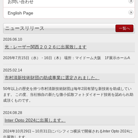
お問い合わせ
English Page
ニュースリリース
一覧へ
2026.06.10
光・レーザー関西２０２６に出展致します
2026年7月15日（水）・16日（木） 場所：マイドーム大阪 1F展示ホールA
2025.02.14
市村清新技術財団の助成事業に選定されました。
50年以上の歴史を持つ市村清新技術財団は毎年2回有望な新技術を助成してい
ます。 この度、当社独自の新たな微小拡散フォトダイオード技術を認められ助
成頂くものです。
2024.08.28
Inter Opto 2024に出展します。
2024年10月29日～10月31日にパシフィコ横浜で開催されるInter Opto 2024に
出展致します。